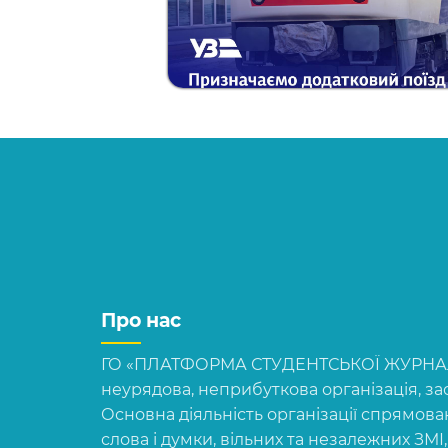
Про нас
ГО «ПЛАТФОРМА СТУДЕНТСЬКОЇ ЖУРНАЛІ
неурядова, неприбуткова організація, зас
Основна діяльність організації спрямова
слова і думки, вільних та незалежних ЗМІ