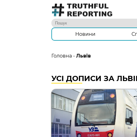
Новини
С
Головна
-
Львів
УСІ ДОПИСИ ЗА ЛЬВІ