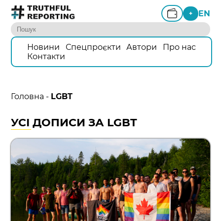
EN
+
Новини
Спецпроєкти
Автори
Про нас
Контакти
Головна
-
LGBT
УСІ ДОПИСИ ЗА LGBT