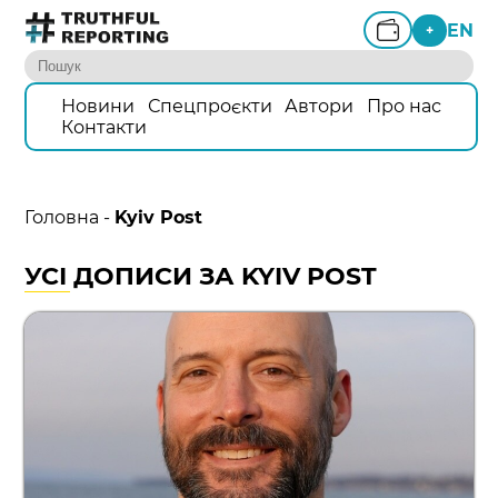
EN
+
Новини
Спецпроєкти
Автори
Про нас
Контакти
Головна
-
Kyiv Post
УСІ ДОПИСИ ЗА KYIV POST