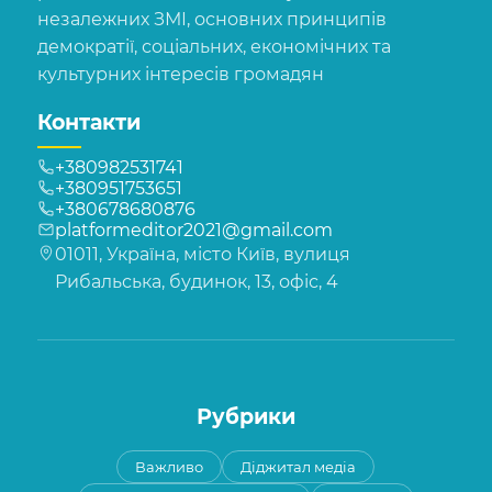
незалежних ЗМІ, основних принципів
демократії, соціальних, економічних та
культурних інтересів громадян
Контакти
+380982531741
+380951753651
+380678680876
platformeditor2021@gmail.com
01011, Україна, місто Київ, вулиця
Рибальська, будинок, 13, офіс, 4
Рубрики
Важливо
Діджитал медіа