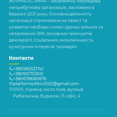
ЖУРНАЛІСТИКИ» - незалежна, неурядова,
неприбуткова організація, заснована в
березні 2021 року. Основна діяльність
організації спрямована на захист та
розвиток свободи слова і думки, вільних та
незалежних ЗМІ, основних принципів
демократії, соціальних, економічних та
культурних інтересів громадян
Контакти
+380982531741
+380951753651
+380678680876
platformeditor2021@gmail.com
01011, Україна, місто Київ, вулиця
Рибальська, будинок, 13, офіс, 4