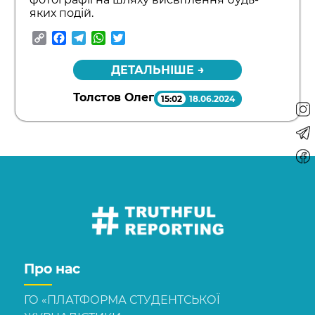
яких подій.
Copy
Facebook
Telegram
WhatsApp
Twitter
Link
ДЕТАЛЬНІШЕ →
Толстов Олег
15:02
18.06.2024
Про нас
ГО «ПЛАТФОРМА СТУДЕНТСЬКОЇ