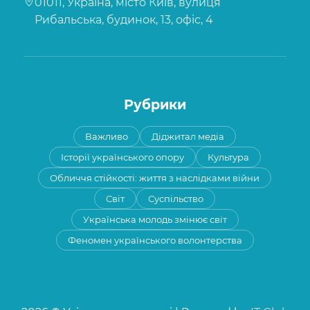
01011, Україна, місто Київ, вулиця
Рибальська, будинок, 13, офіс, 4
Рубрики
Важливо
Діджитал медіа
Історії українського опору
Культура
Обличчя стійкості: життя з наслідками війни
Світ
Суспільство
Українська молодь змінює світ
Феномен українського волонтерства