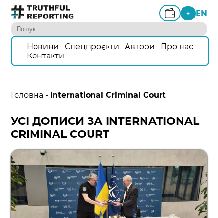
EN
+
Новини
Спецпроєкти
Автори
Про нас
Контакти
Головна
-
International Criminal Court
УСІ ДОПИСИ ЗА INTERNATIONAL
CRIMINAL COURT