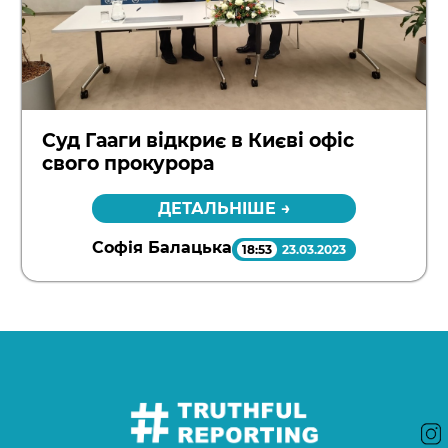
Суд Гааги відкриє в Києві офіс
свого прокурора
ДЕТАЛЬНІШЕ →
Софія Балацька
18:53
23.03.2023