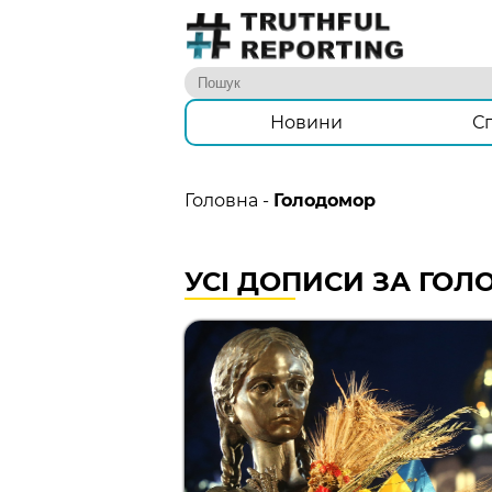
Новини
С
Головна
-
Голодомор
УСІ ДОПИСИ ЗА ГО