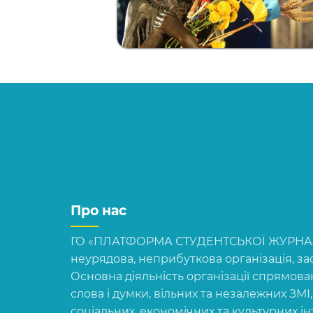
Про нас
ГО «ПЛАТФОРМА СТУДЕНТСЬКОЇ ЖУРНАЛІ
неурядова, неприбуткова організація, зас
Основна діяльність організації спрямова
слова і думки, вільних та незалежних ЗМІ
соціальних, економічних та культурних і