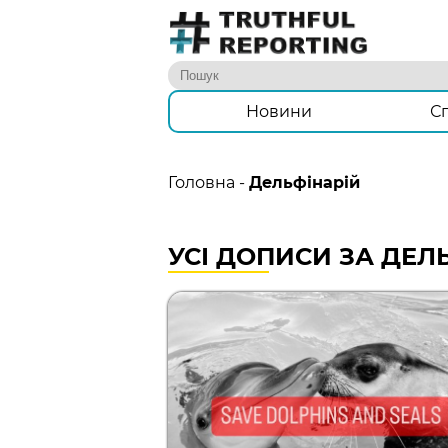
Новини
С
Головна
-
Дельфінарій
УСІ ДОПИСИ ЗА ДЕЛ