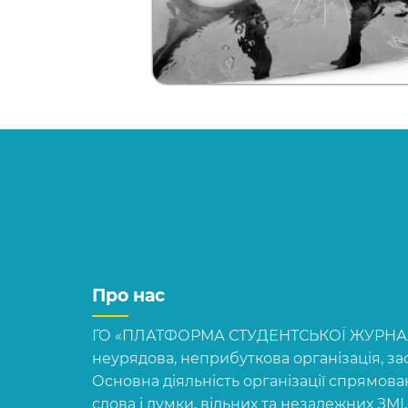
Про нас
ГО «ПЛАТФОРМА СТУДЕНТСЬКОЇ ЖУРНАЛІ
неурядова, неприбуткова організація, зас
Основна діяльність організації спрямова
слова і думки, вільних та незалежних ЗМІ