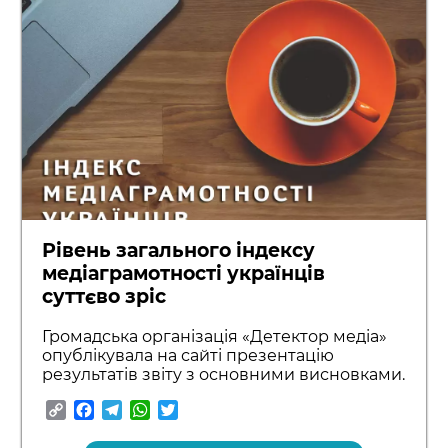
Рівень загального індексу
медіаграмотності українців
суттєво зріс
Громадська організація «Детектор медіа»
опублікувала на сайті презентацію
результатів звіту з основними висновками.
Copy
Facebook
Telegram
WhatsApp
Twitter
Link