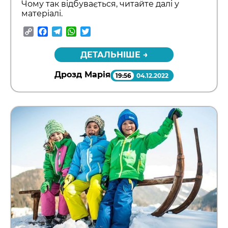
Чому так відбувається, читайте далі у
матеріалі.
Copy
Facebook
Telegram
WhatsApp
Twitter
Link
ДЕТАЛЬНІШЕ →
Дрозд Марія
19:56
04.12.2022