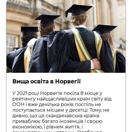
Вища освіта в Норвегії
У 2021 році Норвегія посіла 8 місце у
рейтингу найщасливіших країн світу від
ООН і вже декілька років поспіль не
поступається місцем у десятці. Тому, не
дивно, що ця скандинавська країна
приваблює багато іноземців і своєю
економікою, і рівнем життя, і