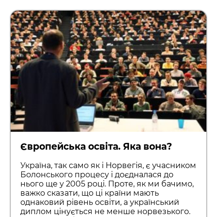
Європейська освіта. Яка вона?
Україна, так само як і Норвегія, є учасником
Болонського процесу і доєдналася до
нього ще у 2005 році. Проте, як ми бачимо,
важко сказати, що ці країни мають
однаковий рівень освіти, а український
диплом цінується не менше норвезького.