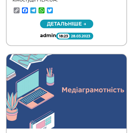
Copy
Facebook
Telegram
WhatsApp
Twitter
Link
ДЕТАЛЬНІШЕ →
admin
18:23
28.03.2023