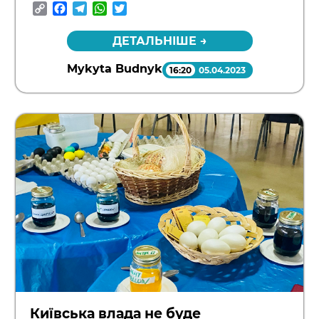
Copy
Facebook
Telegram
WhatsApp
Twitter
Link
ДЕТАЛЬНІШЕ →
Mykyta Budnyk
16:20
05.04.2023
Київська влада не буде