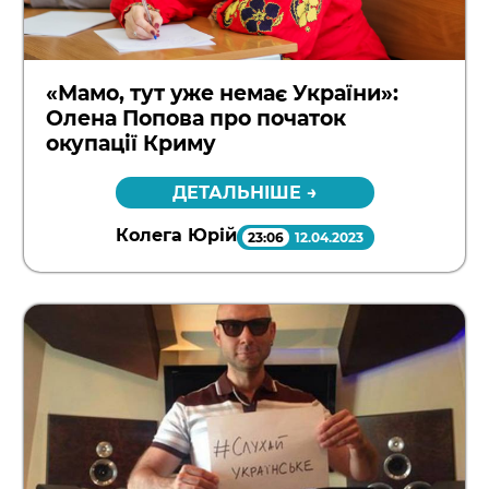
«Мамо, тут уже немає України»:
Олена Попова про початок
окупації Криму
ДЕТАЛЬНІШЕ →
Колега Юрій
23:06
12.04.2023