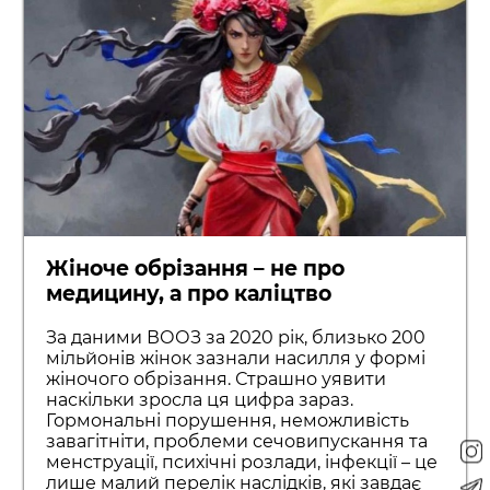
Жіноче обрізання – не про
медицину, а про каліцтво
За даними ВООЗ за 2020 рік, близько 200
мільйонів жінок зазнали насилля у формі
жіночого обрізання. Страшно уявити
наскільки зросла ця цифра зараз.
Гормональні порушення, неможливість
завагітніти, проблеми сечовипускання та
менструації, психічні розлади, інфекції – це
лише малий перелік наслідків, які завдає