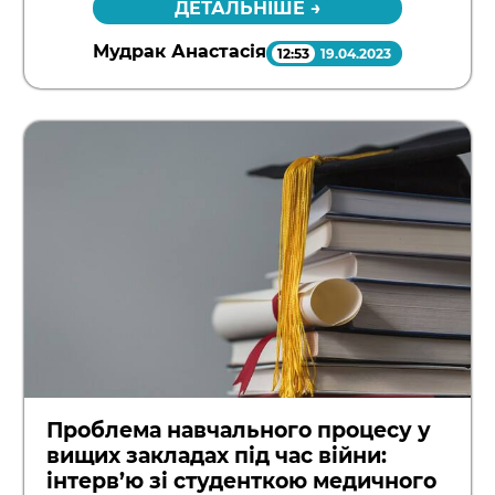
ДЕТАЛЬНІШЕ →
Мудрак Анастасія
12:53
19.04.2023
Проблема навчального процесу у
вищих закладах під час війни:
інтерв’ю зі студенткою медичного