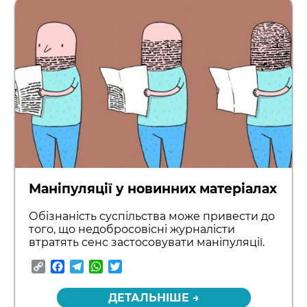
Маніпуляції у новинних матеріалах
Обізнаність суспільства може привести до
того, що недобросовісні журналісти
втратять сенс застосовувати маніпуляції.
Copy
Facebook
Telegram
WhatsApp
Twitter
Link
ДЕТАЛЬНІШЕ →