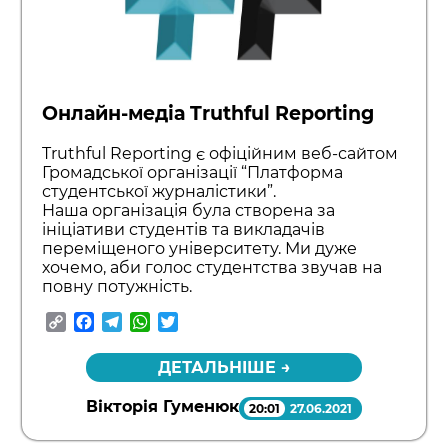
Онлайн-медіа Truthful Reporting
Truthful Reporting є офіційним веб-сайтом
Громадської організації “Платформа
студентської журналістики”.
Наша організація була створена за
ініціативи студентів та викладачів
переміщеного університету. Ми дуже
хочемо, аби голос студентства звучав на
повну потужність.
Copy
Facebook
Telegram
WhatsApp
Twitter
Link
ДЕТАЛЬНІШЕ →
Вікторія Гуменюк
20:01
27.06.2021