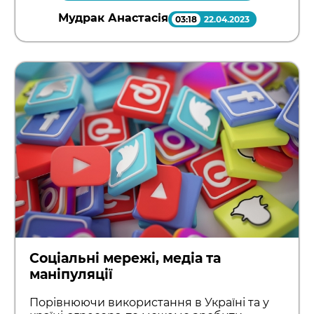
Мудрак Анастасія
03:18
22.04.2023
Соціальні мережі, медіа та
маніпуляції
Порівнюючи використання в Україні та у