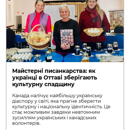
Майстерні писанкарства: як
українці в Оттаві зберігають
культурну спадщину
Канада налічує найбільшу українську
діаспору у світі, яка прагне зберегти
культурну і національну ідентичність. Це
стає можливим завдяки невтомним
зусиллям українських і канадських
волонтерів.