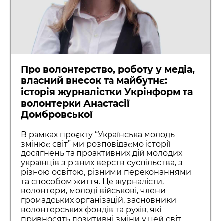
Про волонтерство, роботу у медіа,
власний внесок та майбутнє:
історія журналістки Укрінформ та
волонтерки Анастасії
Домбровської
В рамках проєкту “Українська молодь
змінює світ” ми розповідаємо історії
досягнень та проактивних дій молодих
українців з різних верств суспільства, з
різною освітою, різними переконаннями
та способом життя. Це журналісти,
волонтери, молоді військові, члени
громадських організацій, засновники
волонтерських фондів та рухів, які
привносять позитивні зміни у цей світ,