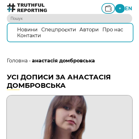
EN
+
Новини
Спецпроєкти
Автори
Про нас
Контакти
Головна
-
анастасія домбровська
УСІ ДОПИСИ ЗА АНАСТАСІЯ
ДОМБРОВСЬКА