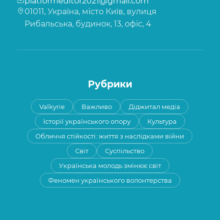
platformeditor2021@gmail.com
01011, Україна, місто Київ, вулиця
Рибальська, будинок, 13, офіс, 4
Рубрики
Valkyrie
Важливо
Діджитал медіа
Історії українського опору
Культура
Обличчя стійкості: життя з наслідками війни
Світ
Суспільство
Українська молодь змінює світ
Феномен українського волонтерства