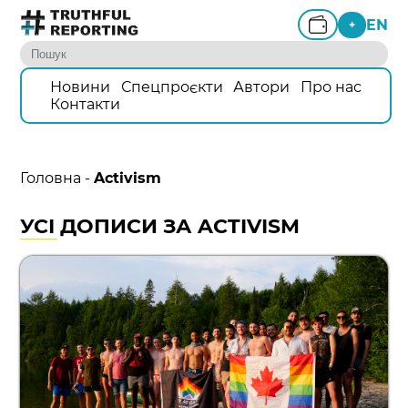
EN
+
Новини
Спецпроєкти
Автори
Про нас
Контакти
Головна
-
Activism
УСІ ДОПИСИ ЗА ACTIVISM